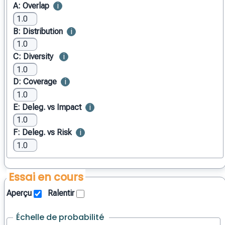
A: Overlap
B: Distribution
C: Diversity
D: Coverage
E: Deleg. vs Impact
F: Deleg. vs Risk
Essai en cours
Aperçu
Ralentir
Échelle de probabilité