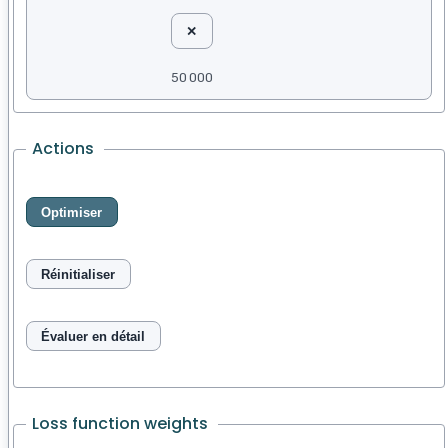
✕
50 000
Actions
Optimiser
Réinitialiser
Évaluer en détail
Loss function weights