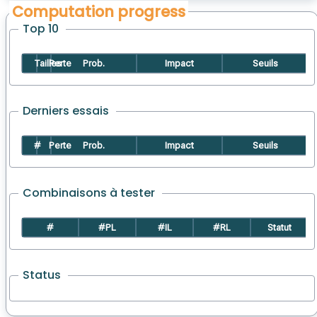
Computation progress
Top 10
Tailles
Perte
Prob.
Impact
Seuils
Derniers essais
#
Perte
Prob.
Impact
Seuils
Combinaisons à tester
#
#PL
#IL
#RL
Statut
Status